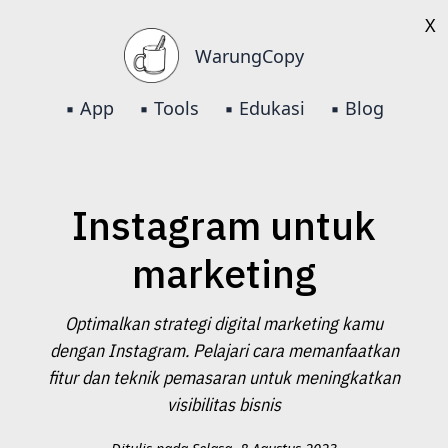
X
WarungCopy
▪️ App
▪️ Tools
▪️ Edukasi
▪️ Blog
Instagram untuk
marketing
Optimalkan strategi digital marketing kamu
dengan Instagram. Pelajari cara memanfaatkan
fitur dan teknik pemasaran untuk meningkatkan
visibilitas bisnis