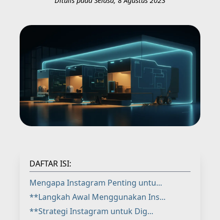
Ditulis pada Selasa, 8 Agustus 2023
DAFTAR ISI:
Mengapa Instagram Penting untu...
**Langkah Awal Menggunakan Ins...
**Strategi Instagram untuk Dig...