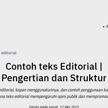
▪️
editorial
Contoh teks Editorial |
Pengertian dan Struktur
 editorial, kapan menggunakannya, dan contoh penggunaan kal
na teks editorial mempengaruhi opini publik dan mempromosi
Ditulis pada Jumat, 12 Mei 2023