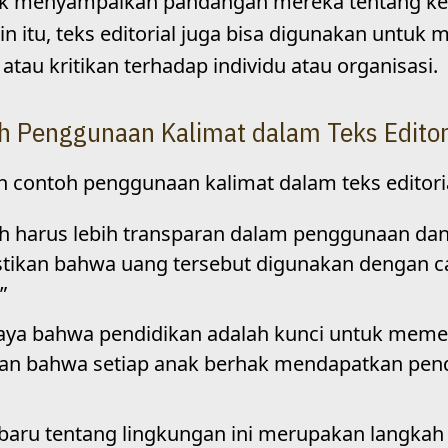
tuk menyampaikan pandangan mereka tentang ke
ain itu, teks editorial juga bisa digunakan untu
tau kritikan terhadap individu atau organisasi.
h Penggunaan Kalimat dalam Teks Editor
h contoh penggunaan kalimat dalam teks editoria
h harus lebih transparan dalam penggunaan dan
ikan bahwa uang tersebut digunakan dengan c
”
aya bahwa pendidikan adalah kunci untuk meme
an bahwa setiap anak berhak mendapatkan pen
 baru tentang lingkungan ini merupakan langkah