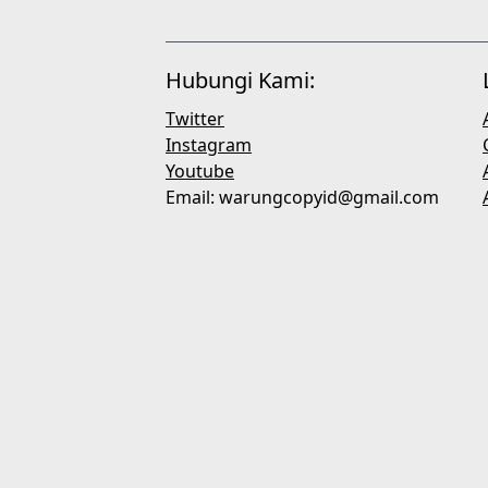
Hubungi Kami:
Twitter
Instagram
Youtube
Email:
warungcopyid@gmail.com