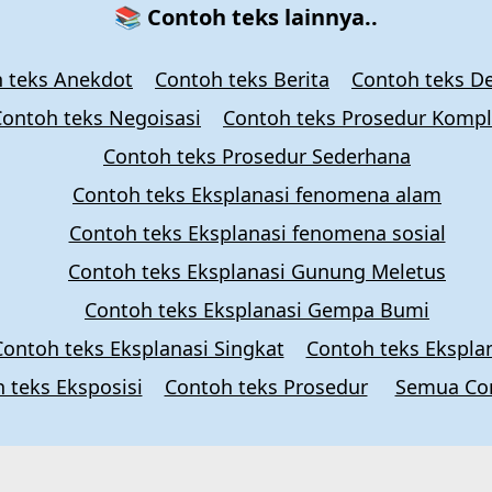
📚 Contoh teks lainnya..
 teks Anekdot
Contoh teks Berita
Contoh teks De
Contoh teks Negoisasi
Contoh teks Prosedur Komp
Contoh teks Prosedur Sederhana
Contoh teks Eksplanasi fenomena alam
Contoh teks Eksplanasi fenomena sosial
Contoh teks Eksplanasi Gunung Meletus
Contoh teks Eksplanasi Gempa Bumi
Contoh teks Eksplanasi Singkat
Contoh teks Ekspla
 teks Eksposisi
Contoh teks Prosedur
Semua Con