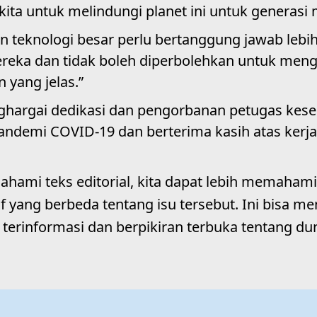
ita untuk melindungi planet ini untuk generasi
 teknologi besar perlu bertanggung jawab lebih 
eka dan tidak boleh diperbolehkan untuk me
n yang jelas.”
hargai dedikasi dan pengorbanan petugas kes
ndemi COVID-19 dan berterima kasih atas kerja
ami teks editorial, kita dapat lebih memahami
f yang berbeda tentang isu tersebut. Ini bisa m
 terinformasi dan berpikiran terbuka tentang dun