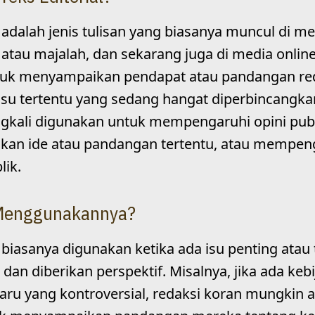
l adalah jenis tulisan yang biasanya muncul di me
 atau majalah, dan sekarang juga di media online.
tuk menyampaikan pendapat atau pandangan re
isu tertentu yang sedang hangat diperbincangka
ingkali digunakan untuk mempengaruhi opini publ
n ide atau pandangan tertentu, atau mempen
lik.
Menggunakannya?
l biasanya digunakan ketika ada isu penting atau
 dan diberikan perspektif. Misalnya, jika ada keb
aru yang kontroversial, redaksi koran mungkin 