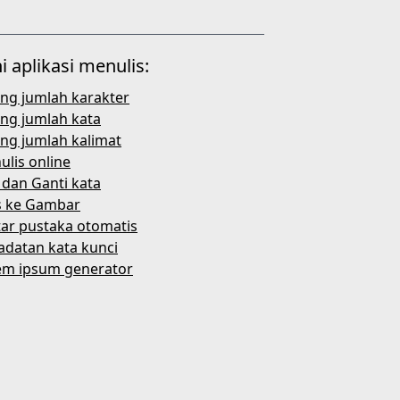
i aplikasi menulis:
ung jumlah karakter
ung jumlah kata
ng jumlah kalimat
lis online
 dan Ganti kata
s ke Gambar
tar pustaka otomatis
adatan kata kunci
em ipsum generator