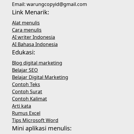
Email:
warungcopyid@gmail.com
Link Menarik:
Alat menulis
Cara menulis
AI writer Indonesia
AI Bahasa Indonesia
Edukasi:
Blog digital marketing
Belajar SEO
Belajar Digital Marketing
Contoh Teks
Contoh Surat
Contoh Kalimat
Arti kata
Rumus Excel
Tips Microsoft Word
Mini aplikasi menulis: