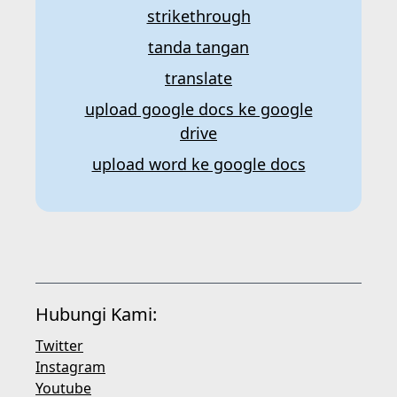
strikethrough
tanda tangan
translate
upload google docs ke google
drive
upload word ke google docs
Hubungi Kami:
Twitter
Instagram
Youtube