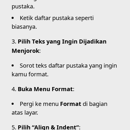
pustaka.
Ketik daftar pustaka seperti
biasanya.
Pilih Teks yang Ingin Dijadikan
Menjorok
:
Sorot teks daftar pustaka yang ingin
kamu format.
Buka Menu Format
:
Pergi ke menu
Format
di bagian
atas layar.
Pilih “Align & Indent”
: