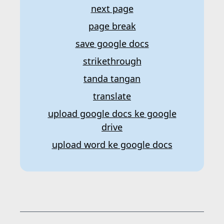
next page
page break
save google docs
strikethrough
tanda tangan
translate
upload google docs ke google
drive
upload word ke google docs