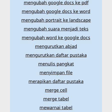
mengubah google docs ke pdf
mengubah google docs ke word
mengubah portrait ke landscape
mengubah suara menjadi teks
mengubah word ke google docs
mengurutkan abjad
mengurutkan daftar pustaka
menulis pangkat
menyimpan file
merapikan daftar pustaka
merge cell
merge tabel
mewarnai tabel