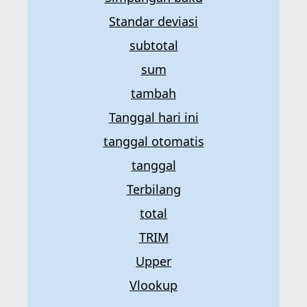
Standar deviasi
subtotal
sum
tambah
Tanggal hari ini
tanggal otomatis
tanggal
Terbilang
total
TRIM
Upper
Vlookup