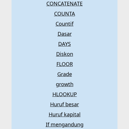
CONCATENATE
COUNTA
Countif
Dasar
DAYS
Diskon
FLOOR
Grade
growth
HLOOKUP
Huruf besar
Huruf kapital
If mengandung