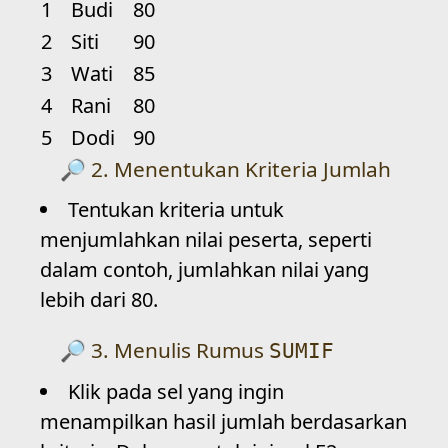
1
Budi
80
2
Siti
90
3
Wati
85
4
Rani
80
5
Dodi
90
2. Menentukan Kriteria Jumlah
Tentukan kriteria untuk
menjumlahkan nilai peserta, seperti
dalam contoh, jumlahkan nilai yang
lebih dari 80.
3. Menulis Rumus
SUMIF
Klik pada sel yang ingin
menampilkan hasil jumlah berdasarkan