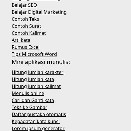
Belajar SEO
Belajar Digital Marketing
Contoh Teks
Contoh Surat
Contoh Kalimat
Arti kata
Rumus Excel
Tips Microsoft Word
Mini aplikasi menulis:
Hitung jumlah karakter
Hitung jumlah kata
Hitung jumlah kalimat
Menulis online
Cari dan Ganti kata
Teks ke Gambar
Daftar pustaka otomatis
Kepadatan kata kunci
Lorem ipsum generator