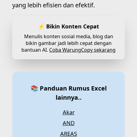
yang lebih efisien dan efektif.
⚡ Bikin Konten Cepat
Menulis konten sosial media, blog dan
bikin gambar jadi lebih cepat dengan
bantuan AI.
Coba WarungCopy sekarang
📚 Panduan Rumus Excel
lainnya..
Akar
AND
AREAS