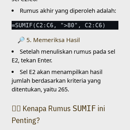
Rumus akhir yang diperoleh adalah:
=SUMIF(C2:C6, ">80", C2:C6)
5. Memeriksa Hasil
Setelah menuliskan rumus pada sel
E2, tekan Enter.
Sel E2 akan menampilkan hasil
jumlah berdasarkan kriteria yang
ditentukan, yaitu 265.
Kenapa Rumus
ini
SUMIF
Penting?