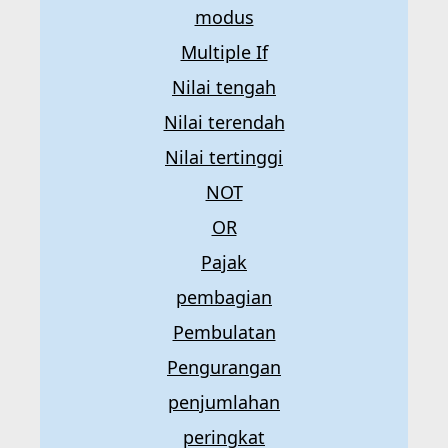
modus
Multiple If
Nilai tengah
Nilai terendah
Nilai tertinggi
NOT
OR
Pajak
pembagian
Pembulatan
Pengurangan
penjumlahan
peringkat