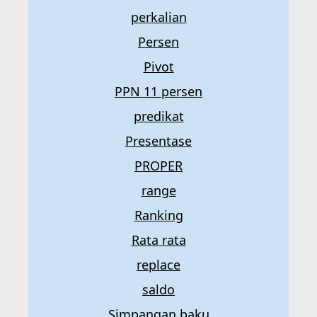
perkalian
Persen
Pivot
PPN 11 persen
predikat
Presentase
PROPER
range
Ranking
Rata rata
replace
saldo
Simpangan baku