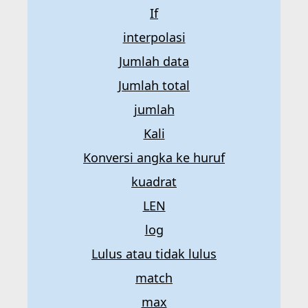
If
interpolasi
Jumlah data
Jumlah total
jumlah
Kali
Konversi angka ke huruf
kuadrat
LEN
log
Lulus atau tidak lulus
match
max