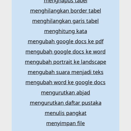
menghapus tabel
menghilangkan border tabel
menghilangkan garis tabel
menghitung kata
mengubah google docs ke pdf
mengubah google docs ke word
mengubah portrait ke landscape
mengubah suara menjadi teks
mengubah word ke google docs
mengurutkan abjad
mengurutkan daftar pustaka
menulis pangkat
menyimpan file