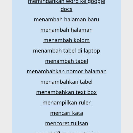
memindahkan word ke google
docs
menambah halaman baru
menambah halaman
menambah kolom
menambah tabel di laptop
menambah tabel
menambahkan nomor halaman
menambahkan tabel
menambahkan text box
menampilkan ruler
mencari kata
mencoret tulisan