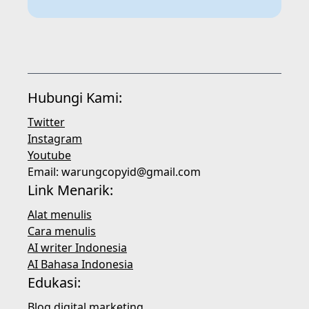
Hubungi Kami:
Twitter
Instagram
Youtube
Email:
warungcopyid@gmail.com
Link Menarik:
Alat menulis
Cara menulis
AI writer Indonesia
AI Bahasa Indonesia
Edukasi:
Blog digital marketing