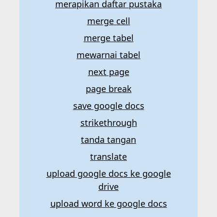
merapikan daftar pustaka
merge cell
merge tabel
mewarnai tabel
next page
page break
save google docs
strikethrough
tanda tangan
translate
upload google docs ke google
drive
upload word ke google docs