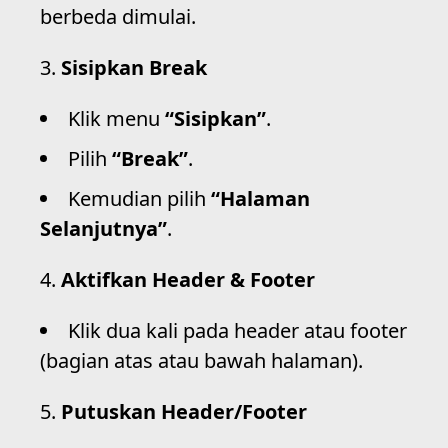
berbeda dimulai.
Sisipkan Break
Klik menu
“Sisipkan”
.
Pilih
“Break”
.
Kemudian pilih
“Halaman
Selanjutnya”
.
Aktifkan Header & Footer
Klik dua kali pada header atau footer
(bagian atas atau bawah halaman).
Putuskan Header/Footer