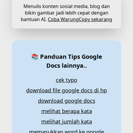
Menulis konten sosial media, blog dan
bikin gambar jadi lebih cepat dengan
bantuan AI.
Coba WarungCopy sekarang
📚 Panduan Tips Google
Docs lainnya..
cek typo
download file google docs di hp
download google docs
melihat berapa kata
melihat jumlah kata
memasukkan word ke google