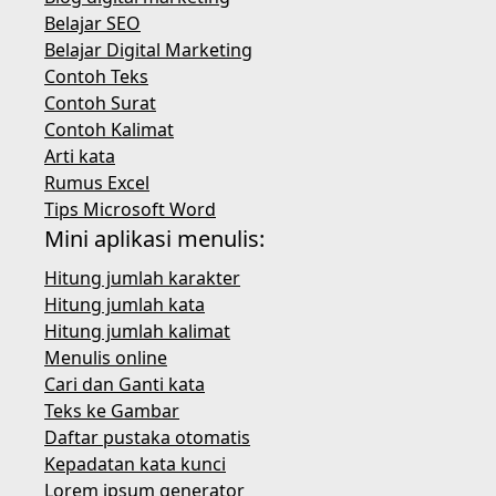
Belajar SEO
Belajar Digital Marketing
Contoh Teks
Contoh Surat
Contoh Kalimat
Arti kata
Rumus Excel
Tips Microsoft Word
Mini aplikasi menulis:
Hitung jumlah karakter
Hitung jumlah kata
Hitung jumlah kalimat
Menulis online
Cari dan Ganti kata
Teks ke Gambar
Daftar pustaka otomatis
Kepadatan kata kunci
Lorem ipsum generator